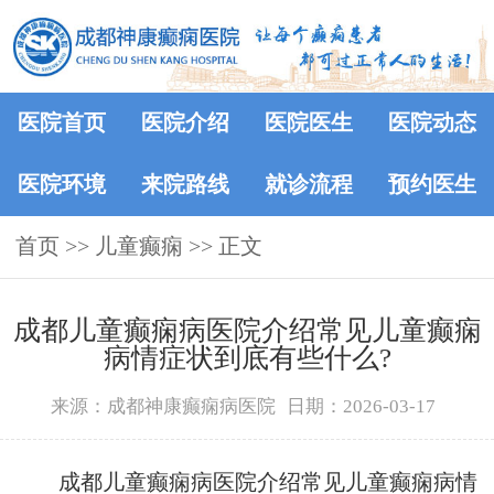
医院首页
医院介绍
医院医生
医院动态
医院环境
来院路线
就诊流程
预约医生
首页
>> 儿童癫痫 >> 正文
成都儿童癫痫病医院介绍常见儿童癫痫
病情症状到底有些什么?
来源：成都神康癫痫病医院
日期：2026-03-17
成都儿童癫痫病医院介绍常见儿童癫痫病情