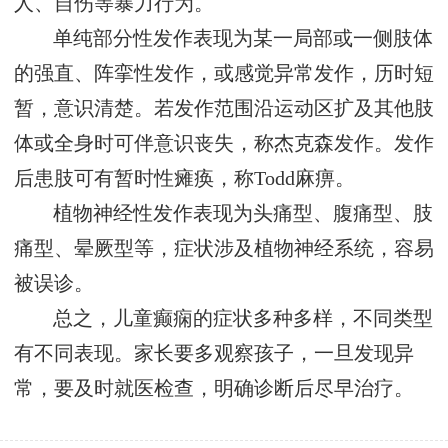
人、自伤等暴力行为。
单纯部分性发作表现为某一局部或一侧肢体
的强直、阵挛性发作，或感觉异常发作，历时短
暂，意识清楚。若发作范围沿运动区扩及其他肢
体或全身时可伴意识丧失，称杰克森发作。发作
后患肢可有暂时性瘫痪，称Todd麻痹。
植物神经性发作表现为头痛型、腹痛型、肢
痛型、晕厥型等，症状涉及植物神经系统，容易
被误诊。
总之，儿童癫痫的症状多种多样，不同类型
有不同表现。家长要多观察孩子，一旦发现异
常，要及时就医检查，明确诊断后尽早治疗。