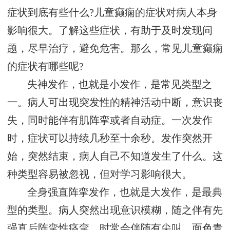
症状到底有些什么?儿童癫痫的症状对病人本身
影响很大。了解这些症状，有助于及时发现问
题，尽早治疗，避免危害。那么，常见儿童癫痫
的症状有哪些呢?
失神发作，也就是小发作，是常见类型之
一。病人可出现突发性的精神活动中断，意识丧
失，同时能伴有肌阵挛或者自动症。一次发作
时，症状可以持续几秒至十余秒。发作突然开
始，突然结束，病人自己不知道发生了什么。这
种类型容易被忽视，但对学习影响很大。
全身强直阵挛发作，也就是大发作，是最典
型的类型。病人突然出现意识模糊，随之伴有先
强直后阵挛性痉挛。时常会伴随有尖叫、面色青