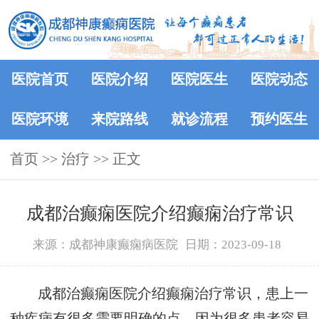
医院首页
医院介绍
医院医生
医院动态
医院环境
来院路线
就诊流程
预约医生
首页
>> 治疗 >> 正文
成都治癫痫医院介绍癫痫治疗常识
来源：成都神康癫痫病医院
日期：2023-09-18
成都治癫痫医院介绍癫痫治疗常识，患上一
种疾病有很多需要明确的点，因为很多患者容易