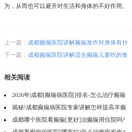
为，从而也可以避开对生活和身体的不好作用。
上一篇：
成都癫痫医院讲解癫痫发作对身体有什
么影响?
下一篇：
成都癫痫医院讲解适合癫痫儿童吃的食
物?
相关阅读
2026年|成都[癫痫病医院]排名-怎么治疗癫痫
后遗症?
揭秘!成都癫痫病医院专家讲解怎样提高羊癫
疯病的治疗效果?
成都哪个医院看癫痫[更好]治癫痫用住院吗?