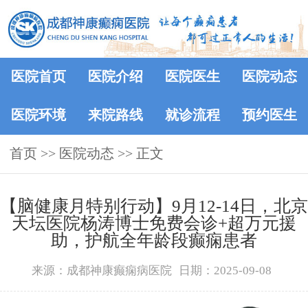
医院首页
医院介绍
医院医生
医院动态
医院环境
来院路线
就诊流程
预约医生
首页
>>
医院动态
>> 正文
【脑健康月特别行动】9月12-14日，北京
天坛医院杨涛博士免费会诊+超万元援
助，护航全年龄段癫痫患者
来源：成都神康癫痫病医院
日期：2025-09-08