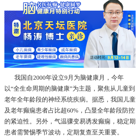
我国自
2000年设立
9月为脑健康月，今年
以“全生命周期的脑健康”为主题，
‌聚焦从儿童到
老年全年龄段的
神经系统疾病。据悉，我国儿童
及老年癫痫
患者占比超
60%，凸显全年龄段防控
的紧迫性。
另外，气温骤变易诱发癫痫，稳定期
患者需警惕季节波动，定期复查至关重要。