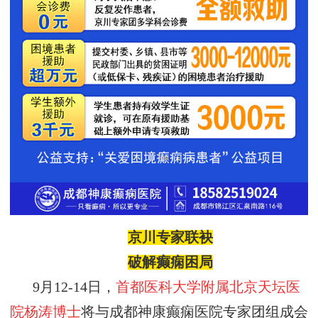
京川专家联袂
破解
癫痫
困局
9月12-14日，
首都医科大学附属北京天坛医
院杨涛博士
将与成都神康癫痫医院专家团组成会