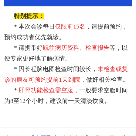
特别提示：
* 本次会诊每日
仅限前
15名
，请提前预约，
预约成功者优先就诊。
* 请携带好
既往病历资料、检查报告
等，以
便专家更好地了解病情。
* 因长程脑电图检查时间较长，
未检查或复
诊的病友可预约
提前
1天到院
，做好相关检查。
*
肝肾功能检查需空腹
，一般要求空腹时间
为
8至12个小时，建议前一天清淡饮食。