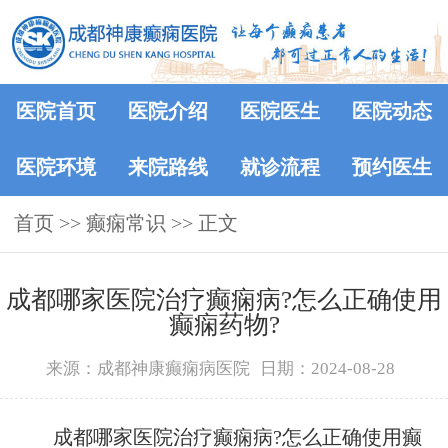
医院首页
医院介绍
医院医生
医院动态
医院环境
来院路线
就诊流程
预约医生
首页
>>
癫痫常识
>> 正文
成都哪家医院治疗癫痫病?怎么正确使用
癫痫药物?
来源：成都神康癫痫病医院
日期：2024-08-28
成都哪家医院治疗癫痫病?怎么正确使用癫